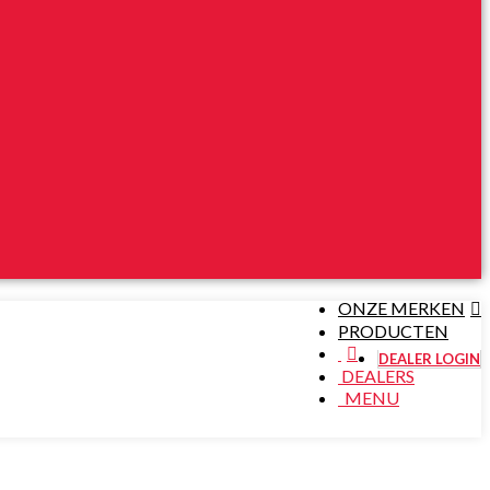
ONZE MERKEN
PRODUCTEN
DEALER LOGIN
DEALERS
MENU